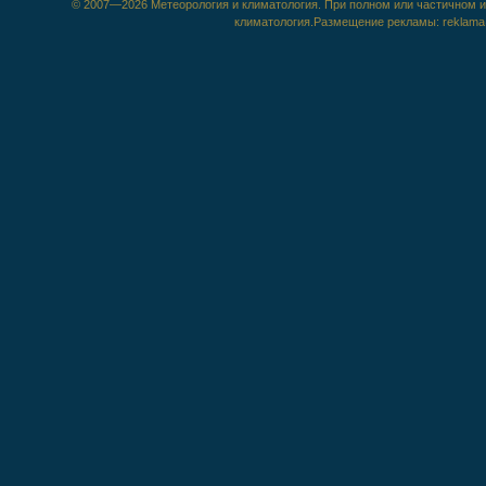
© 2007—2026 Метеорология и климатология. При полном или частичном ис
климатология.Размещение рекламы: reklama@m