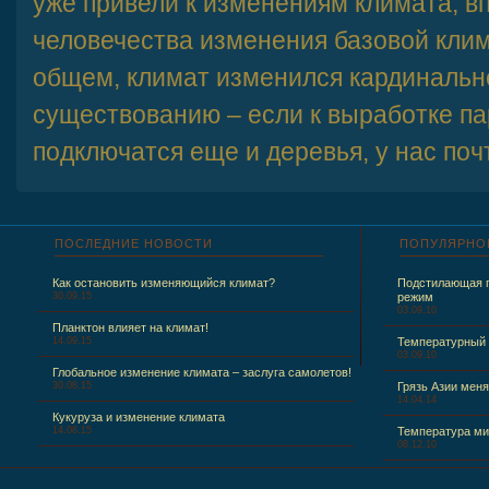
уже привели к изменениям климата, 
человечества изменения базовой кли
общем, климат изменился кардинальн
существованию – если к выработке па
подключатся еще и деревья, у нас поч
ПОСЛЕДНИЕ
НОВОСТИ
ПОПУЛЯРНО
Как остановить изменяющийся климат?
Подстилающая п
30.09.15
режим
03.09.10
Планктон влияет на климат!
14.09.15
Температурный
03.09.10
Глобальное изменение климата – заслуга самолетов!
30.08.15
Грязь Азии меня
14.04.14
Кукуруза и изменение климата
14.08.15
Температура ми
08.12.10