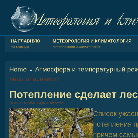
НА ГЛАВНУЮ
МЕТЕОРОЛОГИЯ И КЛИМАТОЛОГИЯ
На главную
Метеорология и климатология
Home
Атмосфера и температурный ре
леса опасными?
Потепление сделает ле
15.06.2015 11:55
Администратор
Список ужас
потепления п
причем самы