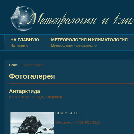
НА ГЛАВНУЮ
МЕТЕОРОЛОГИЯ И КЛИМАТОЛОГИЯ
На главную
Метеорология и климатология
Home
Фотогалерея
Фотогалерея
Антарктида
03.09.2010 09:23
Администратор
ПОДРОБНЕЕ...
Обновлено ( 07.09.2010 12:06 )